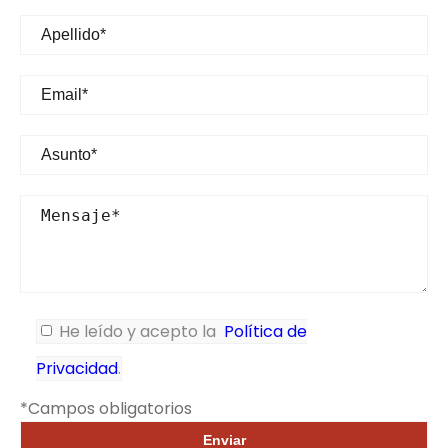
He leído y acepto la
Política de
Privacidad
.
*Campos obligatorios